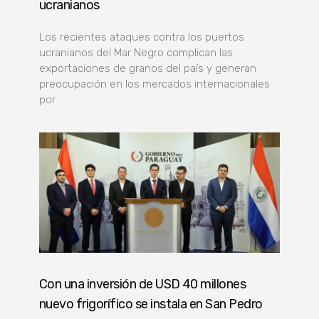
ucranianos
Los recientes ataques contra los puertos
ucranianos del Mar Negro complican las
exportaciones de granos del país y generan
preocupación en los mercados internacionales
por
Con una inversión de USD 40 millones
nuevo frigorífico se instala en San Pedro