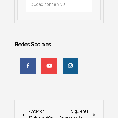
Redes Sociales
Anterior
Siguiente
Delegación de Paraguay participó en la 7ª Reunión del GEFF LAC en Ecuador
Avanza el puente que revolucionará la conectividad en Alto Paraná