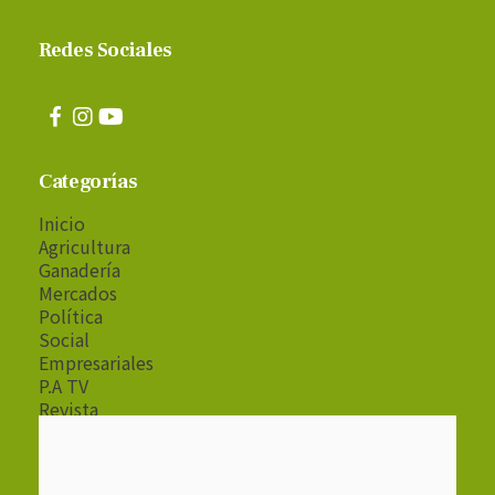
Redes Sociales
Categorías
Inicio
Agricultura
Ganadería
Mercados
Política
Social
Empresariales
P.A TV
Revista
Radio