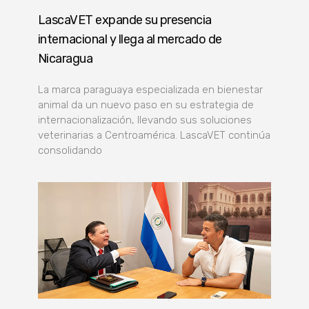
LascaVET expande su presencia
internacional y llega al mercado de
Nicaragua
La marca paraguaya especializada en bienestar
animal da un nuevo paso en su estrategia de
internacionalización, llevando sus soluciones
veterinarias a Centroamérica. LascaVET continúa
consolidando