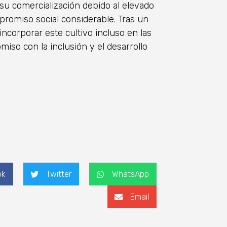
 su comercialización debido al elevado
romiso social considerable. Tras un
ncorporar este cultivo incluso en las
iso con la inclusión y el desarrollo
ok
Twitter
WhatsApp
Email