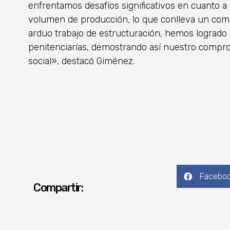
enfrentamos desafíos significativos en cuanto a
volumen de producción, lo que conlleva un comp
arduo trabajo de estructuración, hemos logrado i
penitenciarías, demostrando así nuestro comprom
social», destacó Giménez.
Facebo
Compartir: