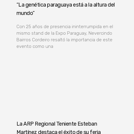
“La genética paraguaya está a la altura del
mundo”
Con 25 años de presencia ininterrumpida en el
mismo stand de la Expo Paraguay, Nevercindo
Bairros Cordeiro resaltó la importancia de este
evento como una
La ARP Regional Teniente Esteban
Martínez destaca el éxito de su feria