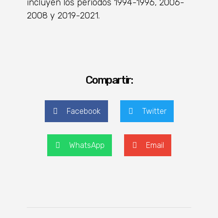
incluyen los períodos 1994-1996, 2006-
2008 y 2019-2021.
Compartir:
Facebook
Twitter
WhatsApp
Email