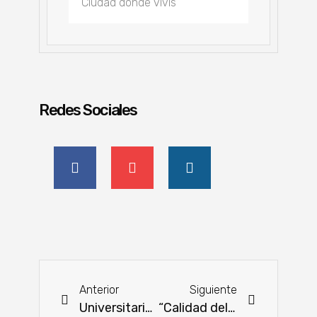
Redes Sociales
Anterior
Siguiente
Universitaria invita a la Expo Rodados 2023 en CDE
“Calidad del Aire” fue el tema central del cuarto día de la Semana del Medio Ambiente