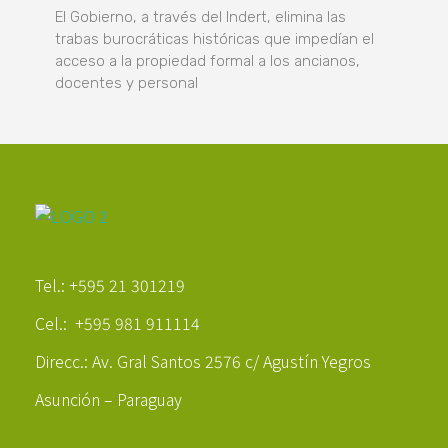
El Gobierno, a través del Indert, elimina las
trabas burocráticas históricas que impedían el
acceso a la propiedad formal a los ancianos,
docentes y personal
Poder Agropecuario
Tel.: +595 21 301219
Cel.: +595 981 911114
Direcc.: Av. Gral Santos 2576 c/ Agustín Yegros
Asunción – Paraguay