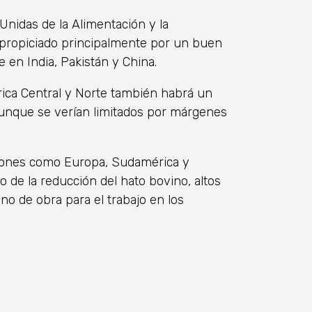
Unidas de la Alimentación y la
a propiciado principalmente por un buen
 en India, Pakistán y China.
ica Central y Norte también habrá un
unque se verían limitados por márgenes
giones como Europa, Sudamérica y
do de la reducción del hato bovino, altos
o de obra para el trabajo en los