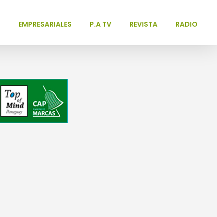
L
EMPRESARIALES
P.A TV
REVISTA
RADIO