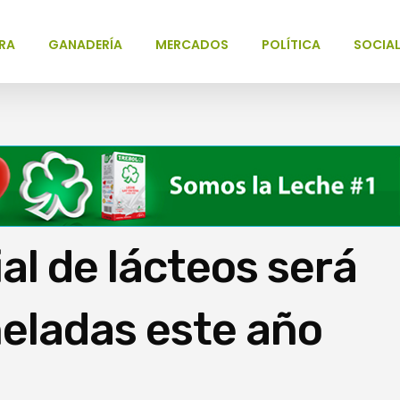
RA
GANADERÍA
MERCADOS
POLÍTICA
SOCIA
l de lácteos será
eladas este año