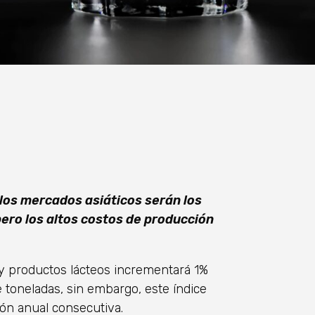
los mercados asiáticos serán los
pero los altos costos de producción
e y productos lácteos incrementará 1%
 toneladas, sin embargo, este índice
ión anual consecutiva.