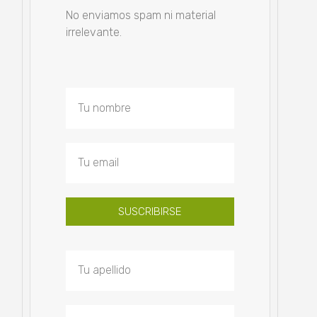
No enviamos spam ni material
irrelevante.
SUSCRIBIRSE