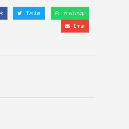
ok
Twitter
WhatsApp
Email