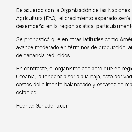
De acuerdo con la Organización de las Naciones 
Agricultura (FAO), el crecimiento esperado serí
desempeño en la región asiática, particularmente
Se pronosticó que en otras latitudes como Amér
avance moderado en términos de producción, a
de ganancia reducidos.
En contraste, el organismo adelantó que en re
Oceanía, la tendencia sería a la baja, esto deriva
costos del alimento balanceado y escasez de man
establos.
Fuente: Ganadería.com