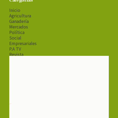
Categorías
Inicio
Agricultura
Ganadería
Mercados
Política
Social
Empresariales
P.A TV
Revista
Radio