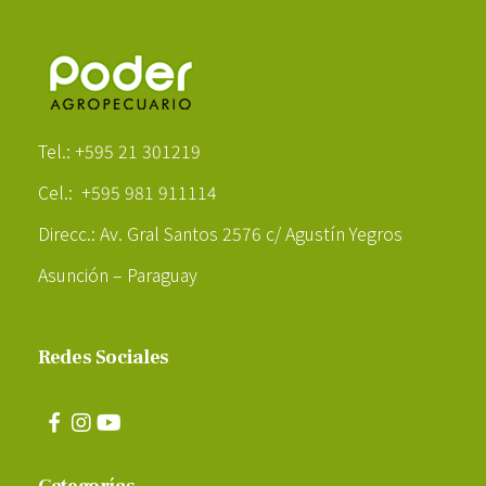
Poder Agropecuario
Tel.: +595 21 301219
Cel.: +595 981 911114
Direcc.: Av. Gral Santos 2576 c/ Agustín Yegros
Asunción – Paraguay
Redes Sociales