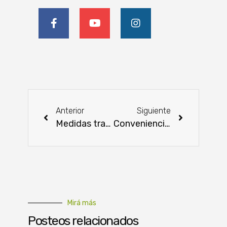
Anterior
Siguiente
Medidas transitorias buscan garantizar trazabilidad en exportaciones de granos
Conveniencia, bienestar y sostenibilidad definirán las decisiones de compra en alimentos y bebidas
Mirá más
Posteos relacionados