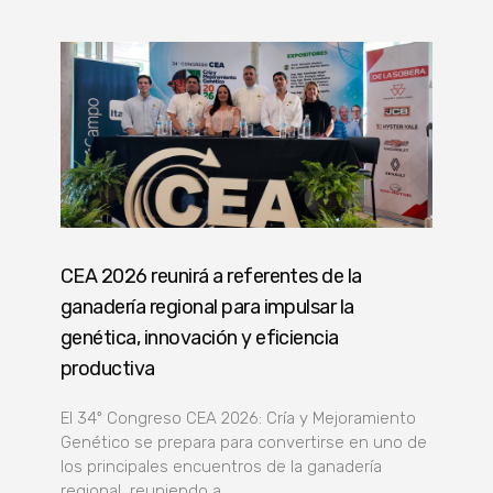
CEA 2026 reunirá a referentes de la
ganadería regional para impulsar la
genética, innovación y eficiencia
productiva
El 34º Congreso CEA 2026: Cría y Mejoramiento
Genético se prepara para convertirse en uno de
los principales encuentros de la ganadería
regional, reuniendo a