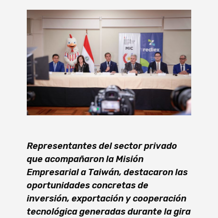
Representantes del sector privado
que acompañaron la Misión
Empresarial a Taiwán, destacaron las
oportunidades concretas de
inversión, exportación y cooperación
tecnológica generadas durante la gira