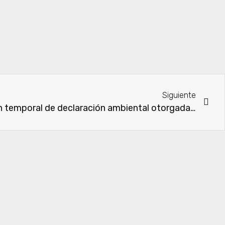
Siguiente
MADES dispone suspensión temporal de declaración ambiental otorgada a estación de servicios