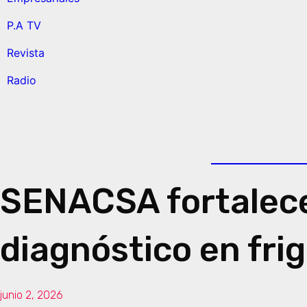
P.A TV
Revista
Radio
SENACSA fortalece
diagnóstico en frig
junio 2, 2026