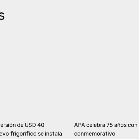
s
versión de USD 40
APA celebra 75 años con
evo frigorífico se instala
conmemorativo