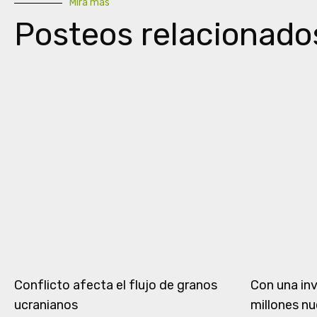
Mirá más
Posteos relacionado
Conflicto afecta el flujo de granos
Con una in
ucranianos
millones nu