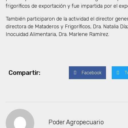
frigoríficos de exportación y fue impartida por el ex
También participaron de la actividad el director gener
directora de Mataderos y Frigoríficos, Dra. Natalia Día
Inocuidad Alimentaria, Dra. Marlene Ramírez.
Compartir:
Facebook
T
Poder Agropecuario