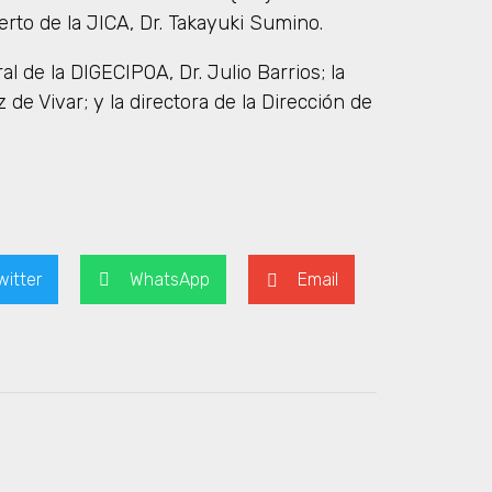
perto de la JICA, Dr. Takayuki Sumino.
al de la DIGECIPOA, Dr. Julio Barrios; la
z de Vivar; y la directora de la Dirección de
witter
WhatsApp
Email