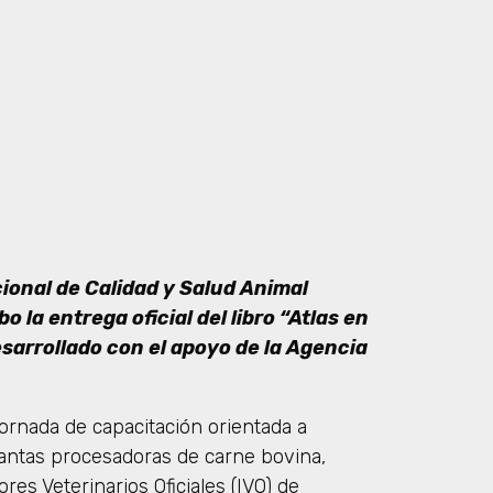
cional de Calidad y Salud Animal
o la entrega oficial del libro “Atlas en
sarrollado con el apoyo de la Agencia
jornada de capacitación orientada a
 plantas procesadoras de carne bovina,
ores Veterinarios Oficiales (IVO) de