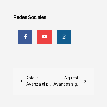
Redes Sociales
Anterior
Siguiente
Avanza el puente que revolucionará la conectividad en Alto Paraná
Avances significativos en el Gasoducto Bioceánico