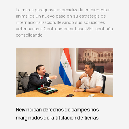
La marca paraguaya especializada en bienestar
animal da un nuevo paso en su estrategia de
internacionalización, llevando sus soluciones
veterinarias a Centroamérica. LascaVET continúa
consolidando
Reivindican derechos de campesinos
marginados de la titulación de tierras