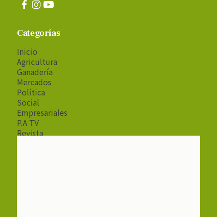
Categorías
Inicio
Agricultura
Ganadería
Mercados
Política
Social
Empresariales
P.A TV
Revista
Radio