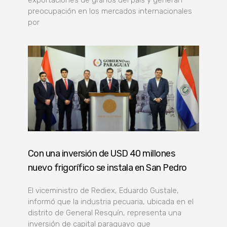
preocupación en los mercados internacionales
por
Con una inversión de USD 40 millones
nuevo frigorífico se instala en San Pedro
El viceministro de Rediex, Eduardo Gustale,
informó que la industria pecuaria, ubicada en el
distrito de General Resquín, representa una
inversión de capital paraguayo que