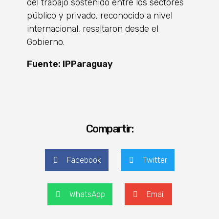
del trabajo sostenido entre los sectores
público y privado, reconocido a nivel
internacional, resaltaron desde el
Gobierno.
Fuente: IPParaguay
Compartir:
Facebook
Twitter
WhatsApp
Email