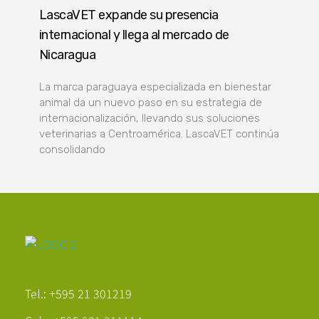
LascaVET expande su presencia
internacional y llega al mercado de
Nicaragua
La marca paraguaya especializada en bienestar
animal da un nuevo paso en su estrategia de
internacionalización, llevando sus soluciones
veterinarias a Centroamérica. LascaVET continúa
consolidando
Poder Agropecuario
Tel.: +595 21 301219