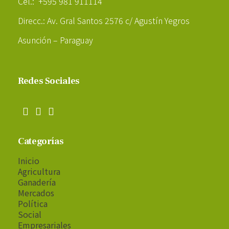
Cel.: +595 981 911114
Direcc.: Av. Gral Santos 2576 c/ Agustín Yegros
Asunción – Paraguay
Redes Sociales
Categorías
Inicio
Agricultura
Ganadería
Mercados
Política
Social
Empresariales