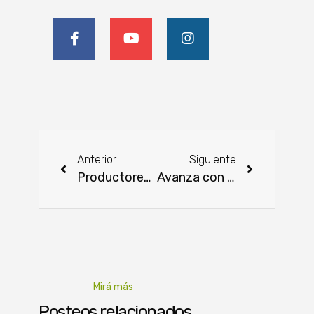
Anterior
Siguiente
Productores de Caazapá: éxito en producción de miel
Avanza con éxito el plan «Cultivar Tomates Todo el Año»
Mirá más
Posteos relacionados