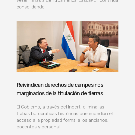
veterinarias a Centroamérica. LascaVET continúa
consolidando
Reivindican derechos de campesinos
marginados de la titulación de tierras
El Gobierno, a través del Indert, elimina las
trabas burocráticas históricas que impedían el
acceso a la propiedad formal a los ancianos,
docentes y personal