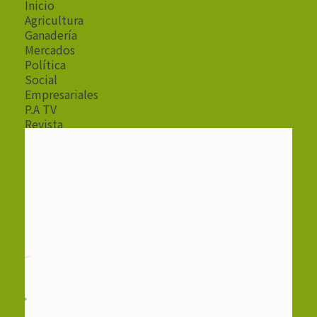
Inicio
Agricultura
Ganadería
Mercados
Política
Social
Empresariales
P.A TV
Revista
Radio