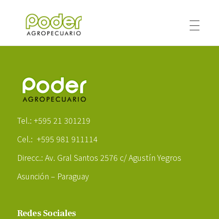
Poder Agropecuario
Poder Agropecuario
Tel.: +595 21 301219
Cel.: +595 981 911114
Direcc.: Av. Gral Santos 2576 c/ Agustín Yegros
Asunción – Paraguay
Redes Sociales