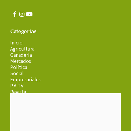
Categorías
Inicio
Agricultura
Ganadería
Mercados
Política
Social
Empresariales
P.A TV
Revista
Radio