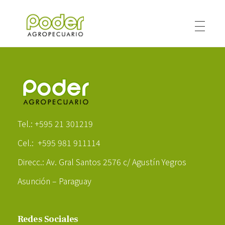
Poder Agropecuario
Poder Agropecuario
Tel.: +595 21 301219
Cel.: +595 981 911114
Direcc.: Av. Gral Santos 2576 c/ Agustín Yegros
Asunción – Paraguay
Redes Sociales