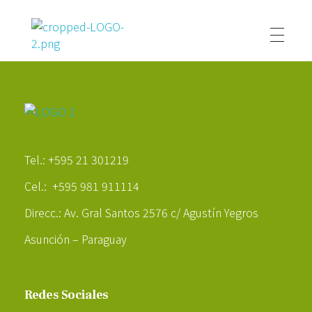
Poder Agropecuario
Poder Agropecuario
Tel.: +595 21 301219
Cel.: +595 981 911114
Direcc.: Av. Gral Santos 2576 c/ Agustín Yegros
Asunción – Paraguay
Redes Sociales