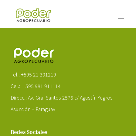
Poder Agropecuario
Poder Agropecuario
Tel.: +595 21 301219
Cel.: +595 981 911114
Direcc.: Av. Gral Santos 2576 c/ Agustín Yegros
Asunción – Paraguay
Redes Sociales