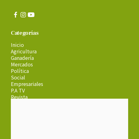
Categorías
Inicio
Agricultura
Ganadería
Mercados
Política
Social
Empresariales
P.A TV
Revista
Radio