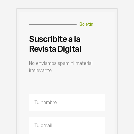
Boletín
Suscribite a la
Revista Digital
No enviamos spam ni material
irrelevante.