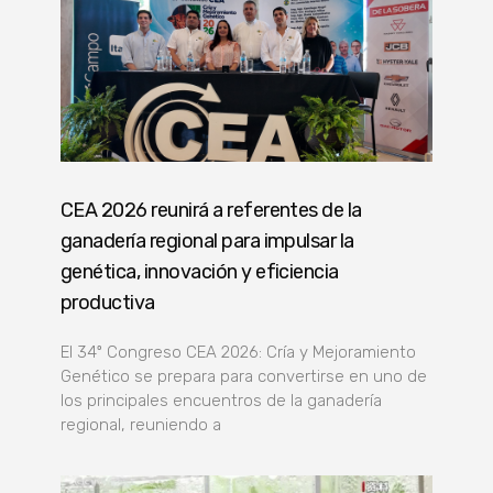
CEA 2026 reunirá a referentes de la
ganadería regional para impulsar la
genética, innovación y eficiencia
productiva
El 34º Congreso CEA 2026: Cría y Mejoramiento
Genético se prepara para convertirse en uno de
los principales encuentros de la ganadería
regional, reuniendo a