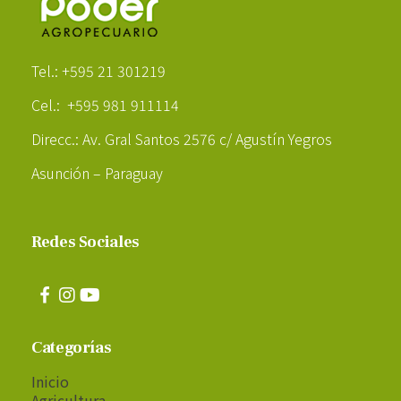
Poder Agropecuario
Tel.: +595 21 301219
Cel.: +595 981 911114
Direcc.: Av. Gral Santos 2576 c/ Agustín Yegros
Asunción – Paraguay
Redes Sociales
Categorías
Inicio
Agricultura