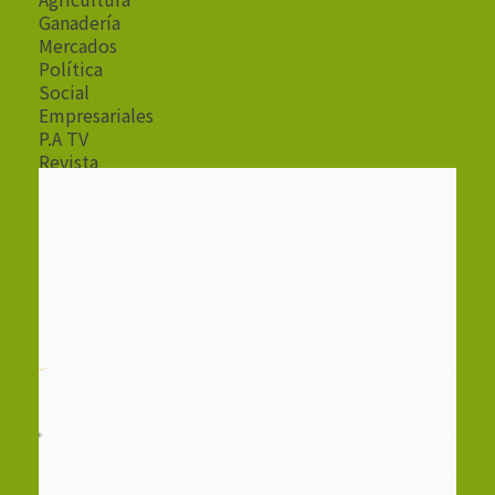
Ganadería
Mercados
Política
Social
Empresariales
P.A TV
Revista
Radio