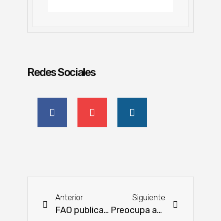
Redes Sociales
Anterior
Siguiente
FAO publica Evaluación Global del Carbono del Suelo en Pastizales
Preocupa avance de gripe aviar en Latinoamérica