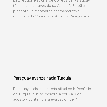
La Dirección Nacional de Correos del Paraguay
(Dinacopa), a través de su Asesoría Filatélica,
presentó un matasellos conmemorativo
denominado “75 años de Autores Paraguayos y
Paraguay avanza hacia Turquía
Paraguay inició la auditoría oficial de la República
de Turquía, que se desarrolla del 3 al 7 de
agosto y contempla la evaluación de 11