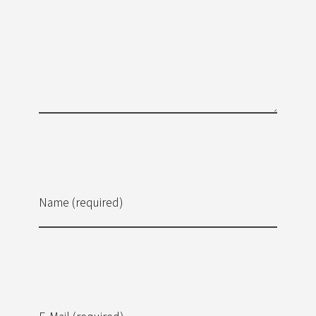
Name (required)
E-Mail (required)