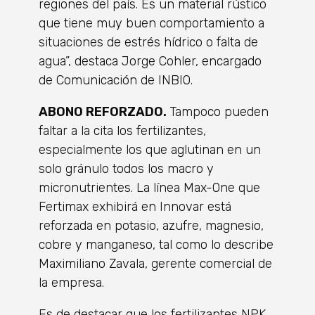
regiones del país. Es un material rústico
que tiene muy buen comportamiento a
situaciones de estrés hídrico o falta de
agua”, destaca Jorge Cohler, encargado
de Comunicación de INBIO.
ABONO REFORZADO.
Tampoco pueden
faltar a la cita los fertilizantes,
especialmente los que aglutinan en un
solo gránulo todos los macro y
micronutrientes. La línea Max-One que
Fertimax exhibirá en Innovar está
reforzada en potasio, azufre, magnesio,
cobre y manganeso, tal como lo describe
Maximiliano Zavala, gerente comercial de
la empresa.
Es de destacar que los fertilizantes NPK