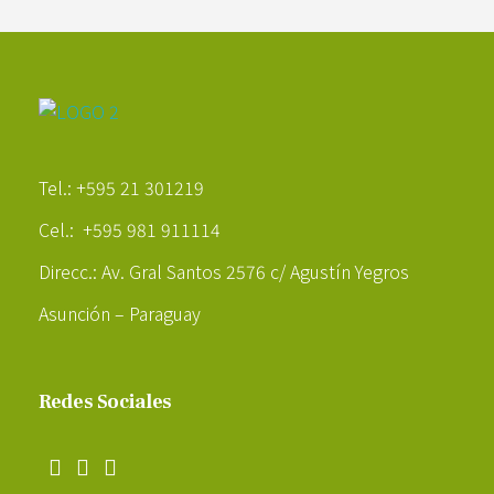
Poder Agropecuario
Tel.: +595 21 301219
Cel.: +595 981 911114
Direcc.: Av. Gral Santos 2576 c/ Agustín Yegros
Asunción – Paraguay
Redes Sociales