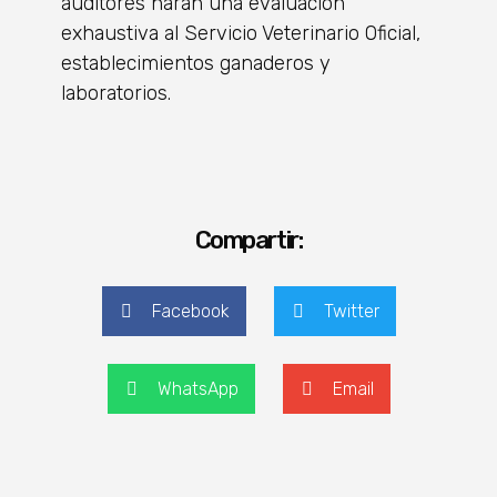
auditores harán una evaluación
exhaustiva al Servicio Veterinario Oficial,
establecimientos ganaderos y
laboratorios.
Compartir:
Facebook
Twitter
WhatsApp
Email