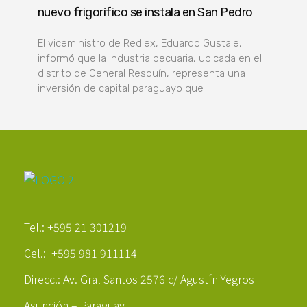
nuevo frigorífico se instala en San Pedro
El viceministro de Rediex, Eduardo Gustale,
informó que la industria pecuaria, ubicada en el
distrito de General Resquín, representa una
inversión de capital paraguayo que
Poder Agropecuario
Tel.: +595 21 301219
Cel.: +595 981 911114
Direcc.: Av. Gral Santos 2576 c/ Agustín Yegros
Asunción – Paraguay