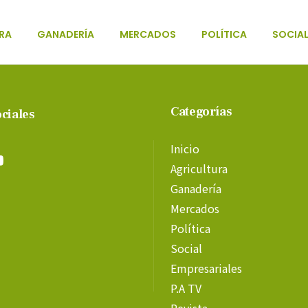
RA
GANADERÍA
MERCADOS
POLÍTICA
SOCIA
Categorías
ciales
Inicio
Agricultura
Ganadería
Mercados
Política
Social
Empresariales
P.A TV
Revista