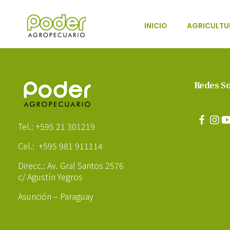
INICIO
AGRICULTU
Poder Agropecuario
Redes So
Poder Agropecuario
Tel.: +595 21 301219
Cel.: +595 981 911114
Direcc.: Av. Gral Santos 2576
c/ Agustín Yegros
Asunción – Paraguay