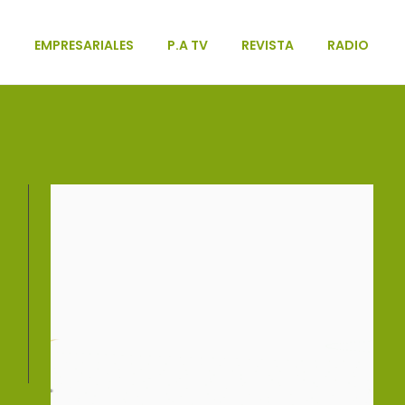
L
EMPRESARIALES
P.A TV
REVISTA
RADIO