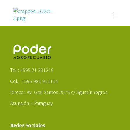
Poder Agropecuario
Poder Agropecuario
Tel.: +595 21 301219
Cel.: +595 981 911114
Direcc.: Av. Gral Santos 2576 c/ Agustín Yegros
Asunción – Paraguay
Redes Sociales