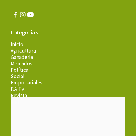
Categorías
Inicio
Agricultura
Ganadería
Mercados
Política
Social
Empresariales
P.A TV
Revista
Radio