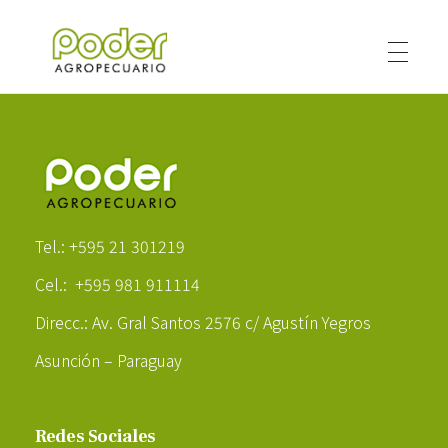
Poder Agropecuario
Poder Agropecuario
Tel.: +595 21 301219
Cel.: +595 981 911114
Direcc.: Av. Gral Santos 2576 c/ Agustín Yegros
Asunción – Paraguay
Redes Sociales